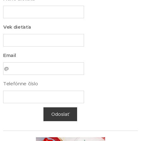
Vek dieťaťa
Email
Telefónne číslo
Odoslať