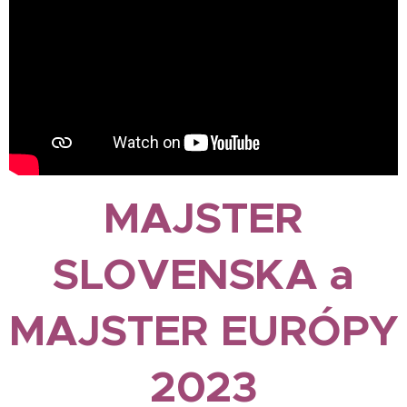
MAJSTER
SLOVENSKA a
MAJSTER EURÓPY
2023