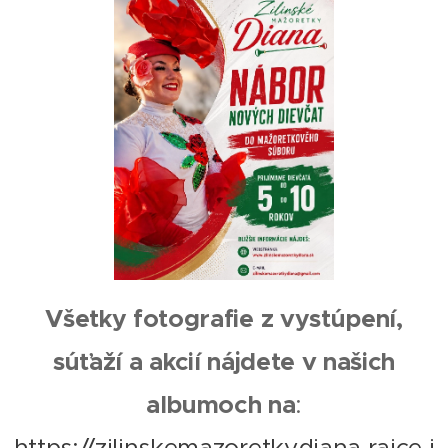
Všetky fotografie z vystúpení,
súťaží a akcií nájdete v našich
albumoch na
:
https://zilinskemazoretkydiana.rajce.i