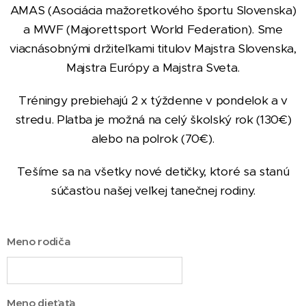
AMAS (Asociácia mažoretkového športu Slovenska)
a MWF (Majorettsport World Federation). Sme
viacnásobnými držiteľkami titulov Majstra Slovenska,
Majstra Európy a Majstra Sveta.
Tréningy prebiehajú 2 x týždenne v pondelok a v
stredu. Platba je možná na celý školský rok (130€)
alebo na polrok
(70€)
.
Tešíme sa na všetky nové detičky, ktoré sa stanú
súčasťou našej veľkej tanečnej rodiny.
Meno rodiča
Meno dieťaťa