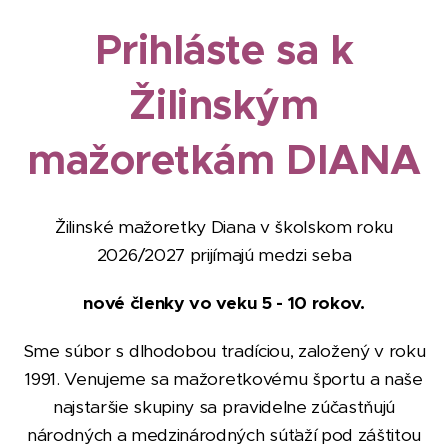
Prihláste sa k
Žilinským
mažoretkám DIANA
Žilinské mažoretky Diana v školskom roku
2026/2027 prijímajú medzi seba
nové členky vo veku 5 - 10 rokov.
Sme súbor s dlhodobou tradíciou, založený v roku
1991. Venujeme sa mažoretkovému športu a naše
najstaršie skupiny sa pravidelne zúčastňujú
národných a medzinárodných súťaží pod záštitou